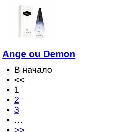
Ange ou Demon
В начало
<<
1
2
3
…
>>