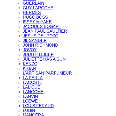
GUERLAIN
GUY LAROCHE
HERMES
HUGO BOSS
ISSEY MIYAKE
JACQUES BOGART
JEAN PAUL GAULTIER
JESUS DEL POZO
JIL SANDER
JOHN RICHMOND
JOVOY
JUDITH LEIBER
JULIETTE HAS A GUN
KENZO
KILIAN
L'ARTISAN PARFUMEUR
LA PERLA
LACOSTE
LALIQUE
LANCOME
LANVIN
LOEWE
LOUIS FERAUD
LUBIN
MANCERA