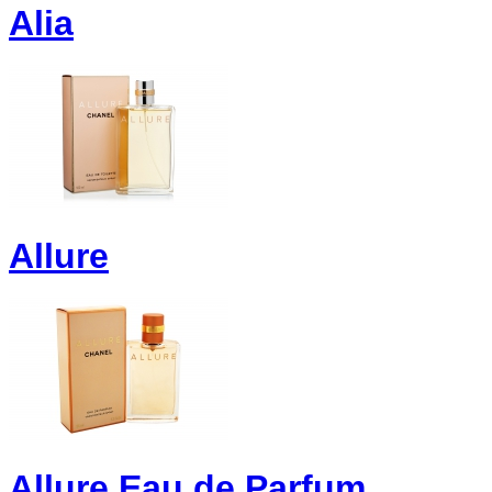
Alia
Allure
Allure Eau de Parfum