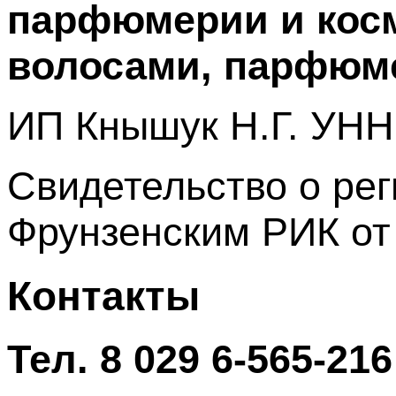
парфюмерии и косм
волосами, парфюм
ИП Кнышук Н.Г. УНН
Свидетельство о ре
Фрунзенским РИК от 
Контакты
Тел. 8 029 6-565-216