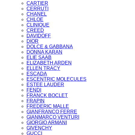
CARTIER
CERRUTI
CHANEL
CHLOE
CLINIQUE
CREED
DAVIDOFF
DIOR
DOLCE & GABBANA
DONNA KARAN
ELIE SAAB
ELIZABETH ARDEN
ELLEN TRACY
ESCADA
ESCENTRIC MOLECULES
ESTEE LAUDER
FENDI
FRANCK BOCLET
FRAPIN
FREDERIC MALLE
GIANFRANCO FERRE
GIANMARCO VENTURI
GIORGIO ARMANI
GIVENCHY
GUCCI