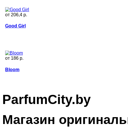
от 206,4 p.
Good Girl
от 186 p.
Bloom
ParfumCity.by
Магазин оригиналь