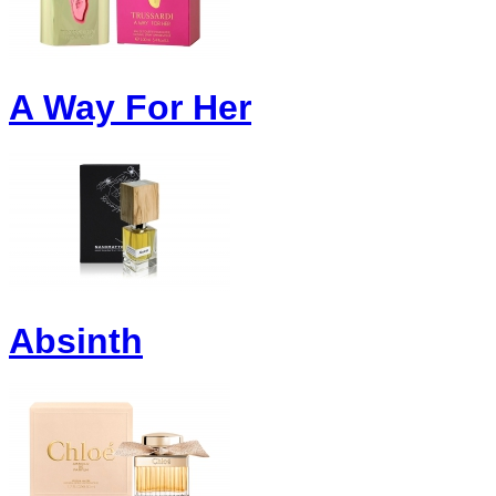
A Way For Her
Absinth