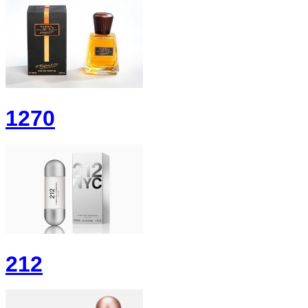
1270
212