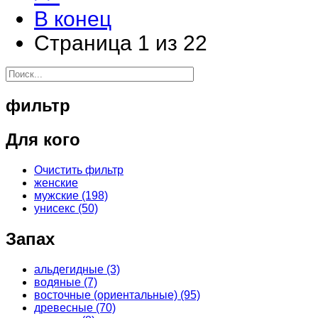
В конец
Страница 1 из 22
фильтр
Для кого
Очистить фильтр
женские
мужские
(198)
унисекс
(50)
Запах
альдегидные
(3)
водяные
(7)
восточные (ориентальные)
(95)
древесные
(70)