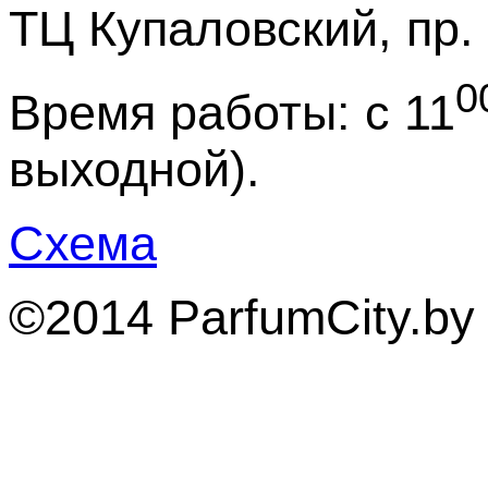
ТЦ Купаловский, пр.
0
Время работы: с 11
выходной).
Схема
©2014 ParfumCity.b