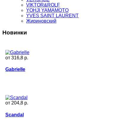
VIKTOR&ROLF
YOHJI YAMAMOTO
YVES SAINT LAURENT
Жириновский
Новинки
от 316,8 p.
Gabrielle
от 204,8 p.
Scandal