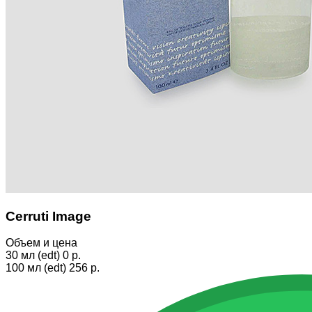
Cerruti Image
Объем и цена
30 мл (edt)
0 p.
100 мл (edt)
256 p.