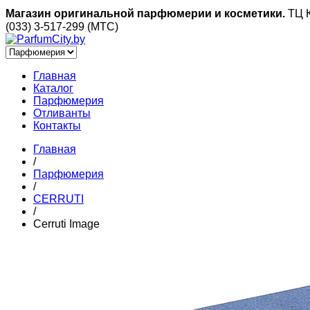
Магазин оригинальной парфюмерии и косметики.
ТЦ К
(033) 3-517-299 (МТС)
Главная
Каталог
Парфюмерия
Отливанты
Контакты
Главная
/
Парфюмерия
/
CERRUTI
/
Cerruti Image