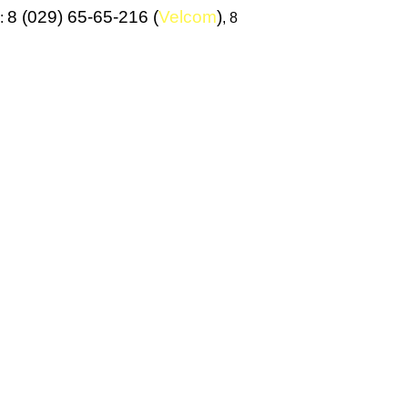
8 (029) 65-65-216 (
Velcom
)
:
, 8