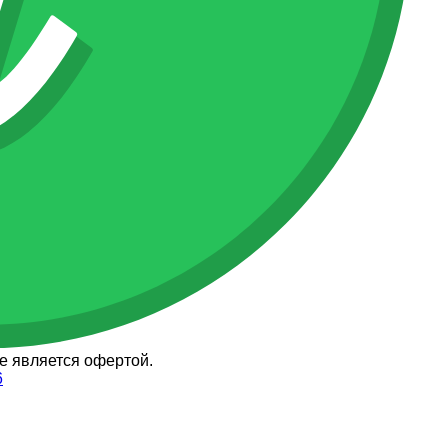
е является офертой.
6